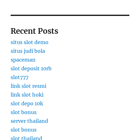
Recent Posts
situs slot demo
situs judi bola
spaceman
slot deposit 10rb
slot777
link slot resmi
link slot hoki
slot depo 10k
slot bonus
server thailand
slot bonus
slot thailand