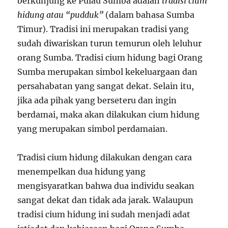
berkunjung ke Pulau Sumba adalah
tradisi cium
hidung atau “pudduk”
(dalam bahasa Sumba
Timur). Tradisi ini merupakan tradisi yang
sudah diwariskan turun temurun oleh leluhur
orang Sumba. Tradisi cium hidung bagi Orang
Sumba merupakan simbol kekeluargaan dan
persahabatan yang sangat dekat. Selain itu,
jika ada pihak yang berseteru dan ingin
berdamai, maka akan dilakukan cium hidung
yang merupakan simbol perdamaian.
Tradisi cium hidung dilakukan dengan cara
menempelkan dua hidung yang
mengisyaratkan bahwa dua individu seakan
sangat dekat dan tidak ada jarak. Walaupun
tradisi cium hidung ini sudah menjadi adat