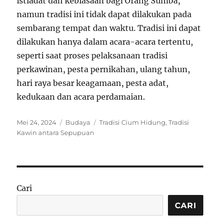
istiadat dan kebiasaan bagi Orang Sumba,
namun tradisi ini tidak dapat dilakukan pada
sembarang tempat dan waktu. Tradisi ini dapat
dilakukan hanya dalam acara-acara tertentu,
seperti saat proses pelaksanaan tradisi
perkawinan, pesta pernikahan, ulang tahun,
hari raya besar keagamaan, pesta adat,
kedukaan dan acara perdamaian.
P
C
T
Mei 24, 2024
Budaya
Tradisi Cium Hidung
,
Tradisi
o
a
a
Kawin antara Sepupuan
s
t
g
t
e
s
e
g
d
o
o
r
Cari
n
i
e
CARI
s