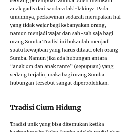
seorang perempuan Sumba boleh menikahi
anak gadis dari saudara laki-lakinya. Pada
umumnya, perkawinan sedarah merupakan hal
yang tidak wajar bagi kebanyakan orang,
namun menjadi wajar dan sah-sah saja bagi
orang Sumba.Tradisi ini bukanlah menjadi
suatu kewajiban yang harus ditaati oleh orang
Sumba. Namun jika ada hubungan antara
“anak om dan anak tante” (sepupuan) yang
sedang terjalin, maka bagi orang Sumba
hubungan tersebut sangat diperbolehkan.
Tradisi Cium Hidung
Tradisi unik yang bisa ditemukan ketika