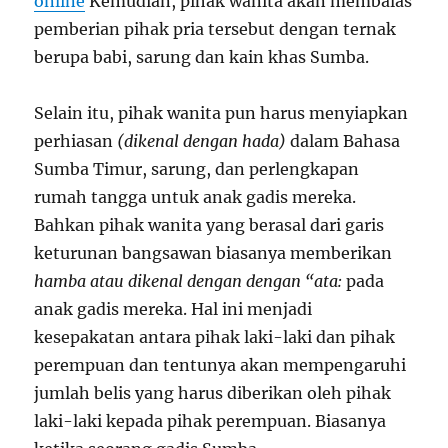
online
Kemudian, pihak wanita akan membalas
pemberian pihak pria tersebut dengan ternak
berupa babi, sarung dan kain khas Sumba.
Selain itu, pihak wanita pun harus menyiapkan
perhiasan
(dikenal dengan hada)
dalam Bahasa
Sumba Timur, sarung, dan perlengkapan
rumah tangga untuk anak gadis mereka.
Bahkan pihak wanita yang berasal dari garis
keturunan bangsawan biasanya memberikan
h
amba atau dikenal dengan dengan “ata:
pada
anak gadis mereka. Hal ini menjadi
kesepakatan antara pihak laki-laki dan pihak
perempuan dan tentunya akan mempengaruhi
jumlah belis yang harus diberikan oleh pihak
laki-laki kepada pihak perempuan. Biasanya