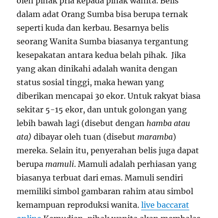
oleh pihak pria kepada pihak wanita. Belis
dalam adat Orang Sumba bisa berupa ternak
seperti kuda dan kerbau. Besarnya belis
seorang Wanita Sumba biasanya tergantung
kesepakatan antara kedua belah pihak. Jika
yang akan dinikahi adalah wanita dengan
status sosial tinggi, maka hewan yang
diberikan mencapai 30 ekor. Untuk rakyat biasa
sekitar 5-15 ekor, dan untuk golongan yang
lebih bawah lagi (disebut dengan
hamba atau
ata)
dibayar oleh tuan (disebut
maramba
)
mereka. Selain itu, penyerahan belis juga dapat
berupa
mamuli
. Mamuli adalah perhiasan yang
biasanya terbuat dari emas. Mamuli sendiri
memiliki simbol gambaran rahim atau simbol
kemampuan reproduksi wanita.
live baccarat