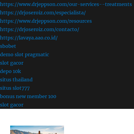
https://www.drjeppson.com/our-services--treatments
https://drjoseroiz.com/especialista/
https://www.drjeppson.com/resources
https://drjoseroiz.com/contacto/
https://lavaya.aao.co.id/
sbobet
demo slot pragmatic
slot gacor
depo 10k
situs thailand
situs slot777
bonus new member 100
slot gacor