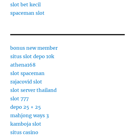
slot bet kecil
spaceman slot
bonus new member
situs slot depo 10k
athena168
slot spaceman
rajacovid slot
slot server thailand
slot 777
depo 25 + 25
mahjong ways 3
kamboja slot
situs casino