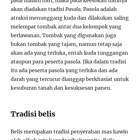
pada malam hari, maka pada keesokan harinya
akan diadakan tradisi
Pasola.
Pasola adalah
atraksi menunggang kuda dan dilakukan saling
melempar tombak antar dua kelompok yang
berlawanan. Tombak yang digunakan juga
bukan tombak yang tajam, namun tetap saja
akan ada yang terluka, entah kuda tunggangan
ataupun para peserta pasola. Jika dalam tradisi
itu ada peserta pasola yang terluka dan ada
darah yang tercucur dianggap berkhasiat untuk
kesuburan tanah dan kesuksesan panen.
Tradisi belis
Belis merupakan tradisi penyerahan mas kawin