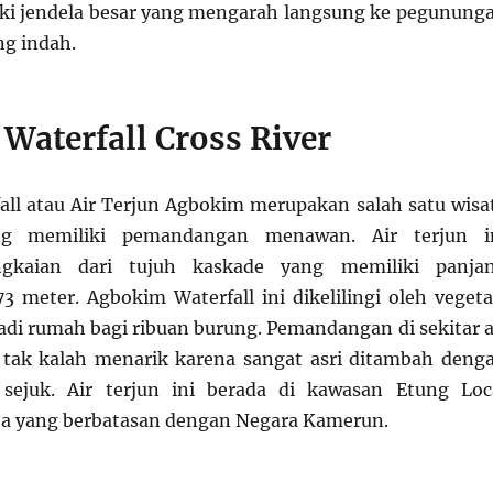
liki jendela besar yang mengarah langsung ke pegunung
ng indah.
Waterfall Cross River
ll atau Air Terjun Agbokim merupakan salah satu wisa
ng memiliki pemandangan menawan. Air terjun i
gkaian dari tujuh kaskade yang memiliki panja
3 meter. Agbokim Waterfall ini dikelilingi oleh vegeta
adi rumah bagi ribuan burung. Pemandangan di sekitar a
u tak kalah menarik karena sangat asri ditambah deng
sejuk. Air terjun ini berada di kawasan Etung Loc
a yang berbatasan dengan Negara Kamerun.