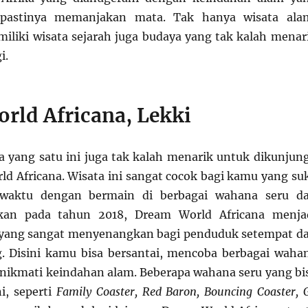
astinya memanjakan mata. Tak hanya wisata ala
miliki wisata sejarah juga budaya yang tak kalah menar
i.
rld Africana, Lekki
ia yang satu ini juga tak kalah menarik untuk dikunjung
ld Africana. Wisata ini sangat cocok bagi kamu yang su
waktu dengan bermain di berbagai wahana seru d
ikan pada tahun 2018, Dream World Africana menja
yang sangat menyenangkan bagi penduduk setempat d
. Disini kamu bisa bersantai, mencoba berbagai waha
nikmati keindahan alam. Beberapa wahana seru yang bi
i, seperti
Family Coaster, Red Baron, Bouncing Coaster, 