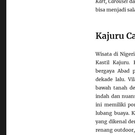
Kart, Carousel
da
bisa menjadi sal
Kajuru C
Wisata di Niger
Kastil Kajuru.
bergaya Abad p
dekade lalu. Vi
bawah tanah de
indah dan nuans
ini memiliki po
lubang buaya. K
yang dikenal de
renang outdoor,