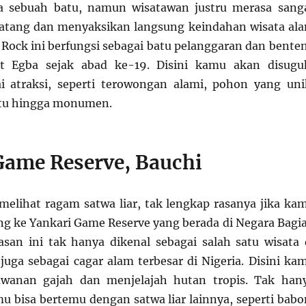
 sebuah batu, namun wisatawan justru merasa sang
datang dan menyaksikan langsung keindahan wisata al
 Rock ini berfungsi sebagai batu pelanggaran dan bente
t Egba sejak abad ke-19. Disini kamu akan disugu
i atraksi, seperti terowongan alami, pohon yang uni
atu hingga monumen.
Game Reserve, Bauchi
melihat ragam satwa liar, tak lengkap rasanya jika ka
g ke Yankari Game Reserve yang berada di Negara Bagi
asan ini tak hanya dikenal sebagai salah satu wisata 
juga sebagai cagar alam terbesar di Nigeria. Disini ka
awanan gajah dan menjelajah hutan tropis. Tak han
mu bisa bertemu dengan satwa liar lainnya, seperti babo