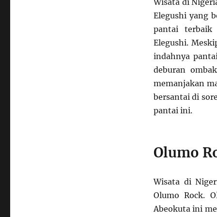
Wisata di Niger
Elegushi yang b
pantai terbaik
Elegushi. Meski
indahnya pantai
deburan ombak
memanjakan mata
bersantai di so
pantai ini.
Olumo Ro
Wisata di Nige
Olumo Rock. O
Abeokuta ini me