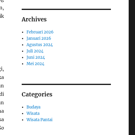
m,
ik
Archives
Februari 2026
Januari 2026
Agustus 2024
Juli 2024
Juni 2024
Mei 2024
i,
ka
an
Categories
di
an
Budaya
na
Wisata
sa
Wisata Pantai
Go