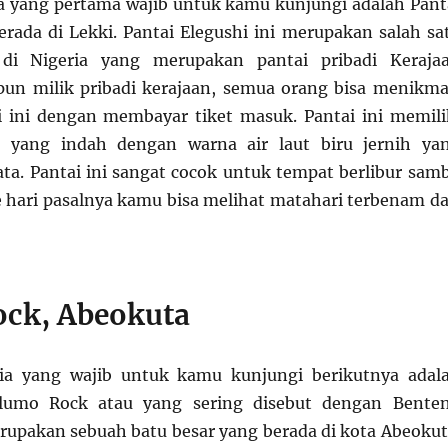
ia yang pertama wajib untuk kamu kunjungi adalah Pant
erada di Lekki. Pantai Elegushi ini merupakan salah sa
 di Nigeria yang merupakan pantai pribadi Keraja
pun milik pribadi kerajaan, semua orang bisa menikma
 ini dengan membayar tiket masuk. Pantai ini memili
 yang indah dengan warna air laut biru jernih ya
. Pantai ini sangat cocok untuk tempat berlibur samb
re hari pasalnya kamu bisa melihat matahari terbenam da
ck, Abeokuta
ria yang wajib untuk kamu kunjungi berikutnya adal
lumo Rock atau yang sering disebut dengan Bente
rupakan sebuah batu besar yang berada di kota Abeokut