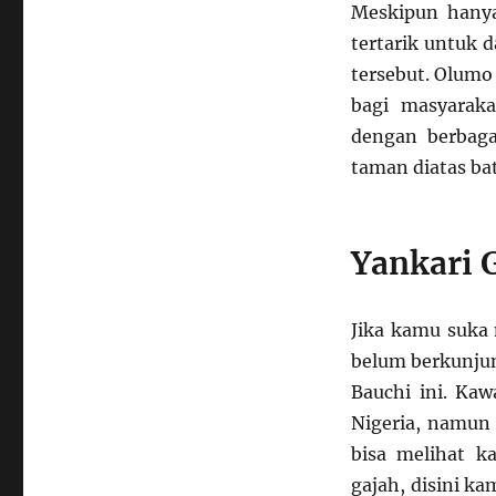
Meskipun hanya
tertarik untuk 
tersebut. Olumo
bagi masyaraka
dengan berbaga
taman diatas b
Yankari 
Jika kamu suka 
belum berkunjun
Bauchi ini. Kaw
Nigeria, namun 
bisa melihat k
gajah, disini ka