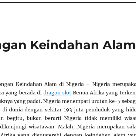
ngan Keindahan Ala
engan Keindahan Alam di Nigeria – Nigeria merupak
ra yang berada di
dragon slot
Benua Afrika yang terken
nya yang padat. Nigeria menempati urutan ke-7 sebag
 di dunia dengan sekitar 193 juta penduduk yang hid
n begitu, bukan berarti Nigeria tidak memiliki wisa
dikunjungi wisatawan. Malah, Nigeria merupakan sal
 Afrika yang dianugerahi dengan keindahan alam ya