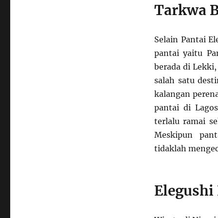
Tarkwa B
Selain Pantai El
pantai yaitu P
berada di Lekki
salah satu desti
kalangan perena
pantai di Lagos
terlalu ramai 
Meskipun pant
tidaklah menge
Elegushi