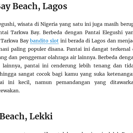
ay Beach, Lagos
egushi, wisata di Nigeria yang satu ini juga masih beru
antai Tarkwa Bay. Berbeda dengan Pantai Elegushi ya
, Tarkwa Bay
bandito slot
ini berada di Lagos dan menja
nasi paling populer disana. Pantai ini dangat terkenal 
ng dan penggemar olahraga air lainnya. Berbeda deng
 lainnya, pantai ini cenderung lebih tenang dan tid
sehingga sangat cocok bagi kamu yang suka ketenanga
ai ini kecil, namun pemandangan yang ditawark
cewakan.
 Beach, Lekki