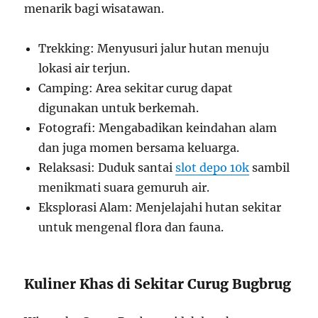
menarik bagi wisatawan.
Trekking: Menyusuri jalur hutan menuju
lokasi air terjun.
Camping: Area sekitar curug dapat
digunakan untuk berkemah.
Fotografi: Mengabadikan keindahan alam
dan juga momen bersama keluarga.
Relaksasi: Duduk santai
slot depo 10k
sambil
menikmati suara gemuruh air.
Eksplorasi Alam: Menjelajahi hutan sekitar
untuk mengenal flora dan fauna.
Kuliner Khas di Sekitar Curug Bugbrug