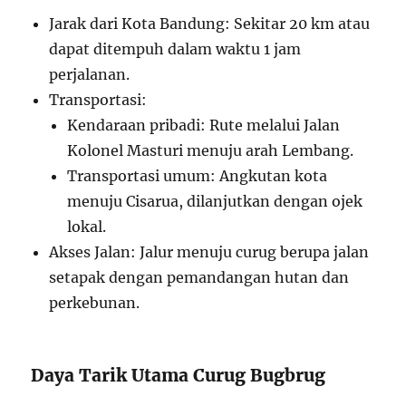
Jarak dari Kota Bandung: Sekitar 20 km atau
dapat ditempuh dalam waktu 1 jam
perjalanan.
Transportasi:
Kendaraan pribadi: Rute melalui Jalan
Kolonel Masturi menuju arah Lembang.
Transportasi umum: Angkutan kota
menuju Cisarua, dilanjutkan dengan ojek
lokal.
Akses Jalan: Jalur menuju curug berupa jalan
setapak dengan pemandangan hutan dan
perkebunan.
Daya Tarik Utama Curug Bugbrug