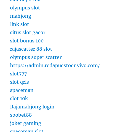
olympus slot
mahjong
link slot
situs slot gacor
slot bonus 100
rajascatter 88 slot
olympus super scatter
https://admin.redapuestoenvivo.com/
slot777
slot qris
spaceman
slot 10k
Rajamahjong login
sbobet88
joker gaming
spaceman slot