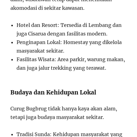
akomodasi di sekitar kawasan.
Hotel dan Resort: Tersedia di Lembang dan
juga Cisarua dengan fasilitas modern.
Penginapan Lokal: Homestay yang dikelola
masyarakat sekitar.
Fasilitas Wisata: Area parkir, warung makan,
dan juga jalur trekking yang terawat.
Budaya dan Kehidupan Lokal
Curug Bugbrug tidak hanya kaya akan alam,
tetapi juga budaya masyarakat sekitar.
Tradisi Sunda: Kehidupan masyarakat yang