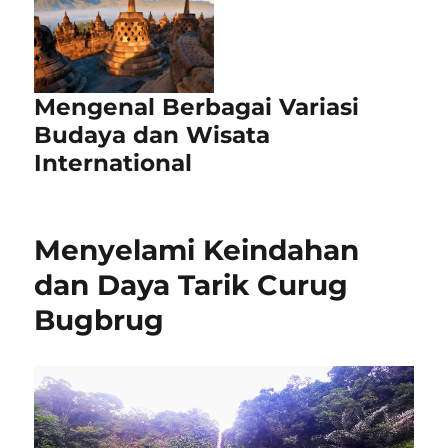
Mengenal Berbagai Variasi
Budaya dan Wisata
International
Menyelami Keindahan
dan Daya Tarik Curug
Bugbrug