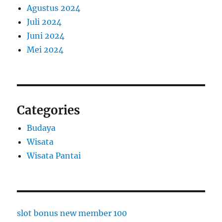
Agustus 2024
Juli 2024
Juni 2024
Mei 2024
Categories
Budaya
Wisata
Wisata Pantai
slot bonus new member 100