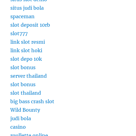
situs judi bola
spaceman
slot deposit 10rb
slot777
link slot resmi
link slot hoki
slot depo 10k
slot bonus
server thailand
slot bonus
slot thailand
big bass crash slot
Wild Bounty
judi bola
casino
roullette online