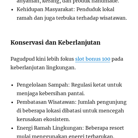
anyaman, kerang, dan produk handmade.
Kehidupan Masyarakat: Penduduk lokal
ramah dan juga terbuka terhadap wisatawan.
Konservasi dan Keberlanjutan
Pagudpud kini lebih fokus
slot bonus 100
pada
keberlanjutan lingkungan.
Pengelolaan Sampah: Regulasi ketat untuk
menjaga kebersihan pantai.
Pembatasan Wisatawan: Jumlah pengunjung
di beberapa lokasi dibatasi untuk mencegah
kerusakan ekosistem.
Energi Ramah Lingkungan: Beberapa resort
mulai menggunakan energi terbarukan.