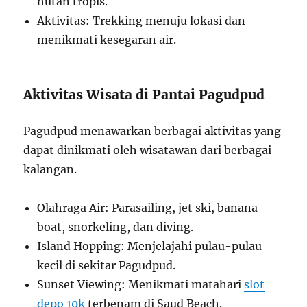
hutan tropis.
Aktivitas: Trekking menuju lokasi dan
menikmati kesegaran air.
Aktivitas Wisata di Pantai Pagudpud
Pagudpud menawarkan berbagai aktivitas yang
dapat dinikmati oleh wisatawan dari berbagai
kalangan.
Olahraga Air: Parasailing, jet ski, banana
boat, snorkeling, dan diving.
Island Hopping: Menjelajahi pulau-pulau
kecil di sekitar Pagudpud.
Sunset Viewing: Menikmati matahari
slot
depo 10k
terbenam di Saud Beach.