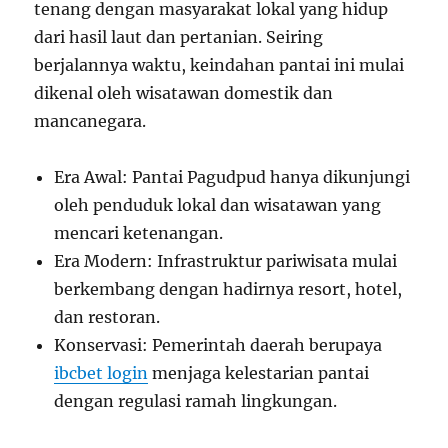
tenang dengan masyarakat lokal yang hidup
dari hasil laut dan pertanian. Seiring
berjalannya waktu, keindahan pantai ini mulai
dikenal oleh wisatawan domestik dan
mancanegara.
Era Awal: Pantai Pagudpud hanya dikunjungi
oleh penduduk lokal dan wisatawan yang
mencari ketenangan.
Era Modern: Infrastruktur pariwisata mulai
berkembang dengan hadirnya resort, hotel,
dan restoran.
Konservasi: Pemerintah daerah berupaya
ibcbet login
menjaga kelestarian pantai
dengan regulasi ramah lingkungan.