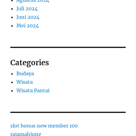
Juli 2024
Juni 2024
Mei 2024
Categories
Budaya
Wisata
Wisata Pantai
slot bonus new member 100
rajamahjong