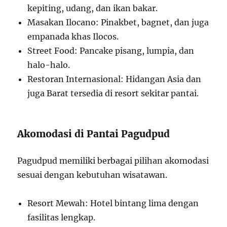
kepiting, udang, dan ikan bakar.
Masakan Ilocano: Pinakbet, bagnet, dan juga
empanada khas Ilocos.
Street Food: Pancake pisang, lumpia, dan
halo-halo.
Restoran Internasional: Hidangan Asia dan
juga Barat tersedia di resort sekitar pantai.
Akomodasi di Pantai Pagudpud
Pagudpud memiliki berbagai pilihan akomodasi
sesuai dengan kebutuhan wisatawan.
Resort Mewah: Hotel bintang lima dengan
fasilitas lengkap.